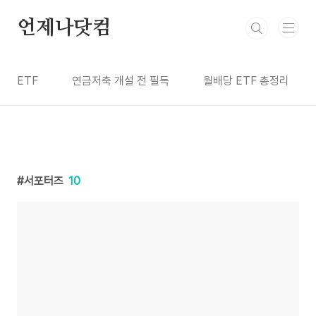
본문 바로가기
언제나닷컴
ETF
연금저축 개설 전 필독
월배당 ETF 총정리
서포터즈
10