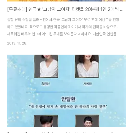
[무료초대] 연극★ '그남자 그여자' 티켓을 20분께 1인 2매씩 드립니다~!
종합 뷰티 쇼핑몰 플러스천에서.연극 '그남자 그여자' 무료 초대 이벤트를 진행
하고 있었네요. 책으로도 유명한 작품인데요.이미나 작가의 원작을 바탕으로..
새로워진 배우와 업그레이드 된 무대를 보여준다고 하네요. 대한민국 연인들이
인정한 최고의 커플연극이라는데...전 쏠로라서.....과연 ㅠㅠ
2013. 11. 28.