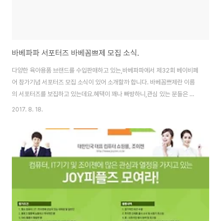
바베파파 서포터즈 바베꼼쁘제 모집 소식.
다양한 육아용품 브랜드를 수입판매하고 있는,바베파파에서 제32회 베이비페
어 참가기념 서포터즈 모집 소식이 있어 소개할까 합니다. 바베꼼쁘제란 이름
의 서포터즈를 보집하고 있는데요.혜택이 꽤나 빠방하니,관심 있는 분들은 참
여하시면 좋을 것 같아요.자세한 내용은 아래 홍보물을 참고하세요~
2017. 8. 18.