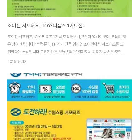
조이젠 서포터즈, JOY-피플즈 1기모집!
조이젠 서포터즈JOY-피플즈 1기를 모집하오니,관심과 열정이 있는 분들의 많
은 참여 바랍니다 ^ ^ 컴퓨터, IT 기기 전문 업체인 조이젠에서 서포터즈를 모
집한다는 소식입니다.모집기간은 오늘 5월 13일까지네요.참가 방법은 모집공
고 게시글을 스크랩하시고 신청 댓글을 남기시면 됩니
2015. 5. 13.
다.http://blog.naver.com/koreajoyzen/220336416434