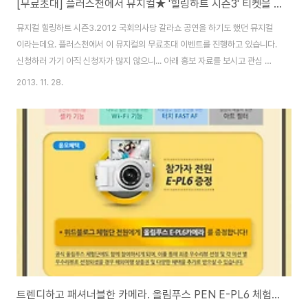
[무료초대] 플러스천에서 뮤지컬★ '힐링하트 시즌3' 티켓을 20분께 1인 2매씩 드립니다~!
뮤지컬 힐링하트 시즌3.2012 국회의사당 갈라쇼 공연을 하기도 했던 뮤지컬
이라는데요. 플러스천에서 이 뮤지컬의 무료초대 이벤트를 진행하고 있습니다.
신청하러 가기 아직 신청자가 많지 않으니... 아래 홍보 자료를 보시고 관심 있
으신 분들은 신청해 보시는 것도 좋을 것 같네요.
2013. 11. 28.
트렌디하고 패셔너블한 카메라. 올림푸스 PEN E-PL6 체험단 모집!