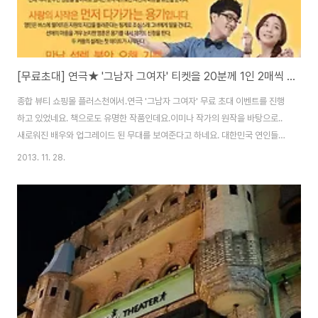
[무료초대] 연극★ '그남자 그여자' 티켓을 20분께 1인 2매씩 드립니다~!
종합 뷰티 쇼핑몰 플러스천에서.연극 '그남자 그여자' 무료 초대 이벤트를 진행
하고 있었네요. 책으로도 유명한 작품인데요.이미나 작가의 원작을 바탕으로..
새로워진 배우와 업그레이드 된 무대를 보여준다고 하네요. 대한민국 연인들이
인정한 최고의 커플연극이라는데...전 쏠로라서.....과연 ㅠㅠ
2013. 11. 28.