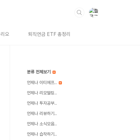
폴리오
퇴직연금 ETF 총정리
분류 전체보기
언제나 이티에프..
언제나 리모델링..
언제나 투자공부..
언제나 리뷰하기..
언제나 소식모음..
언제나 습작하기..