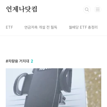
본문 바로가기
언제나닷컴
ETF
연금저축 개설 전 필독
월배당 ETF 총정리
차량용 거치대
2