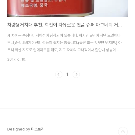
차량용거치대 추천. 회전이 자유로운 앤플 슈퍼 마그네틱 거치대.
제 차에는 순정내비게이션이 장착되어 있습니다. 하지만 6년이 지난 모델이다
보니,순정내비게이션의 성능이 좋지는 않습니다.(물론 없는 것보단 낫지만.) 아
무리 최신 지도로 업데이트를 해도, 지도 자체의 그래픽이나 길안내 성능이 떨
어진다고 느껴집니다. 그러다보니 자연스레 스마트폰의 내비게이션 어플을 사
2017. 6. 10.
용합니다.문제는 내비를 보기 위해선 차에 스마트폰을 거치해야 하는데,이 거
치대를 고르기가 영 힘들더라구요. 일이천원 하는 싸구려부터 몇만원 하는 프
1
리미엄 제품까지,정말 다양한 거치대가 있습니다. 사실 저도 이천원짜리 싸구
려 거치대를 사용하고 있었는데요.이 제품이 워낙 구려서 거치 성능이 형편 없
더군요.(나중에 따로 리뷰 올릴 예정) 그래서 다른 제품이 없나 찾던 중에,앤플
의 차량용 거치대를 알게 되었습니다. 이름..
Designed by 티스토리