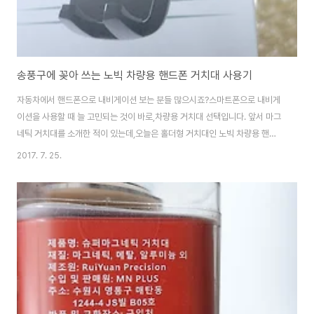
송풍구에 꽂아 쓰는 노빅 차량용 핸드폰 거치대 사용기
자동차에서 핸드폰으로 내비게이션 보는 분들 많으시죠?스마트폰으로 내비게
이션을 사용할 때 늘 고민되는 것이 바로,차량용 거치대 선택입니다. 앞서 마그
네틱 거치대를 소개한 적이 있는데,오늘은 홀더형 거치대인 노빅 차량용 핸드
폰 거치대를 포스팅합니다. 노빅 거치대는 딱 보면 알다시피 핸드폰을 좌우 홀
2017. 7. 25.
더로 고정시켜서 사용하는 방식입니다. 차량용 거치대는 유리나 대쉬보드에 부
착해서 사용하는 타입과,송풍구나 CD투입구에 고청해서 사용하는 타입으로
나뉘는데요.노빅 제품은 송풍구용 거치대입니다. 그림과 같이 송풍구에 고정을
하고 나서,스마트폰 홀더를 상하좌우로 움직여서 각도를 맞추면 되는 방식이
죠. 케이스에는 특징이 잘 써 있습니다. 최대 9.5센치미터까지 확장가능하다니
노트 정도까진 무난해 보입니다. 버튼을 누르면 ..