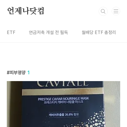
본문 바로가기
언제나닷컴
ETF
연금저축 개설 전 필독
월배당 ETF 총정리
피부영양
1