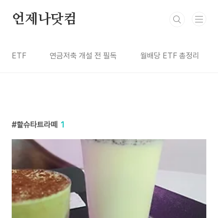
본문 바로가기
언제나닷컴
ETF
연금저축 개설 전 필독
월배당 ETF 총정리
할슈타트라떼
1