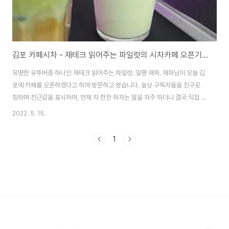
김포 카페시차 - 재테크 읽어주는 파일럿의 시차카페 오픈기념 방문기
유명한 유투버중 하나인 재테크 읽어주는 파일럿. 일명 재파. 재파님이 오늘 김
포에 카페를 오픈하였다고 하여 방문하고 왔습니다. 늘상 구독자들을 친구로
칭하며 친근감을 표시하며, 언제 차 한잔 하자는 말을 자주 하더니 결국 직접 카
페를 오픈하기에 이릅니다. 위치는 경기 김포시 대곶면 대곶북로 379 티맵에
2022. 5. 15.
카페시차를 검색해서 김포에 위치한 곳을 선택하면 됩니다. 가는 길에 공장이
굉장히 많고 다소 외진 곳에 있어서 당황스럽기도 하지만, 내비게이션 안내를
1
따라 왕복2차로의 길을 쭉 가면 용문사라는 이름의 작은 절 옆에 있습니다. (절
들은 같은 이름이 많아서...그냥 근처에 절이 있다는 의미) 이렇게 도로변 건물
을 통으로 쓰는 카페들처럼 규모는 꽤 큰 편입니다. 76만이 넘는 구독자를 지
닌 유명 유튜버답게, ..