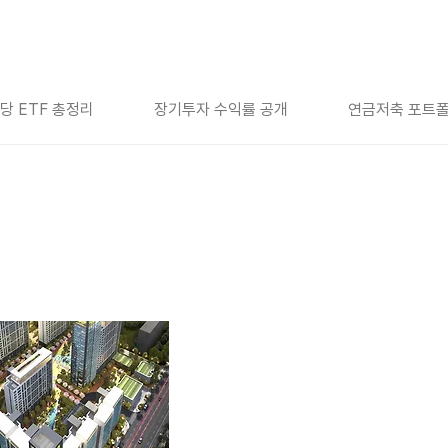
당 ETF 총정리
장기투자 수익률 공개
연금저축 포트