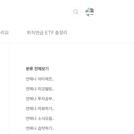
폴리오
퇴직연금 ETF 총정리
분류 전체보기
언제나 이티에프..
언제나 리모델링..
언제나 투자공부..
언제나 리뷰하기..
언제나 소식모음..
언제나 습작하기..